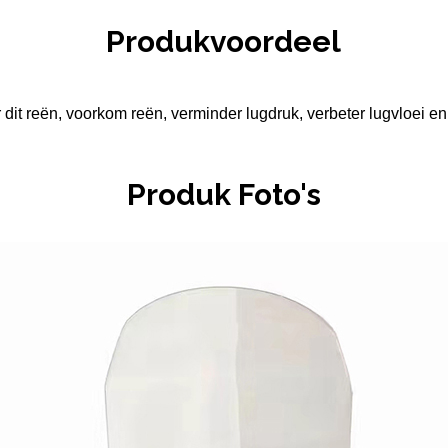
Produkvoordeel
r dit reën, voorkom reën, verminder lugdruk, verbeter lugvloei e
Produk Foto's