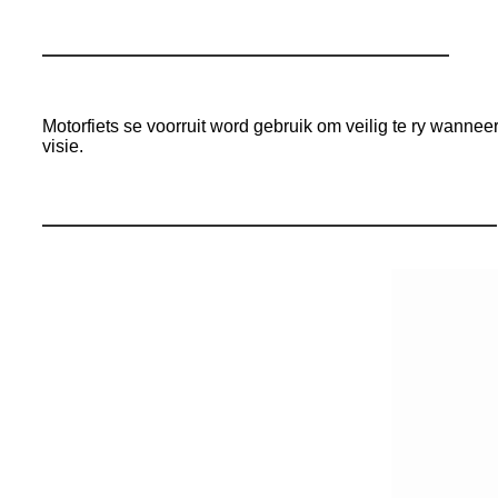
Motorfiets se voorruit word gebruik om veilig te ry wannee
visie.