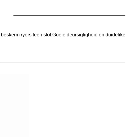
n beskerm ryers teen stof.Goeie deursigtigheid en duidelike