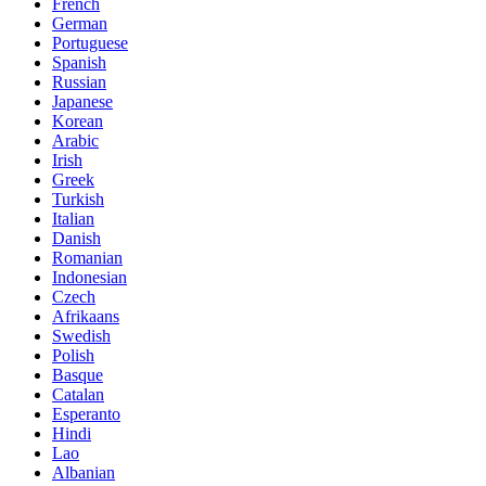
French
German
Portuguese
Spanish
Russian
Japanese
Korean
Arabic
Irish
Greek
Turkish
Italian
Danish
Romanian
Indonesian
Czech
Afrikaans
Swedish
Polish
Basque
Catalan
Esperanto
Hindi
Lao
Albanian