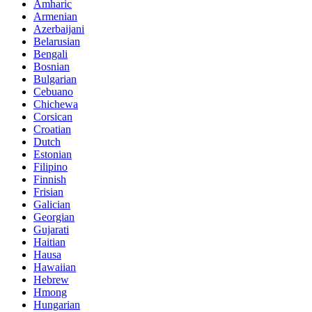
Amharic
Armenian
Azerbaijani
Belarusian
Bengali
Bosnian
Bulgarian
Cebuano
Chichewa
Corsican
Croatian
Dutch
Estonian
Filipino
Finnish
Frisian
Galician
Georgian
Gujarati
Haitian
Hausa
Hawaiian
Hebrew
Hmong
Hungarian