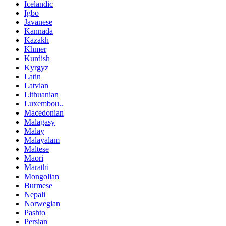
Icelandic
Igbo
Javanese
Kannada
Kazakh
Khmer
Kurdish
Kyrgyz
Latin
Latvian
Lithuanian
Luxembou..
Macedonian
Malagasy
Malay
Malayalam
Maltese
Maori
Marathi
Mongolian
Burmese
Nepali
Norwegian
Pashto
Persian