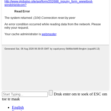
Druk enter om te soek of ESC om
toe te maak
English