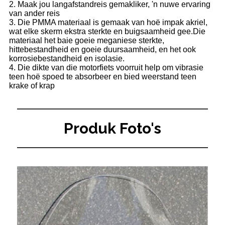
2. Maak jou langafstandreis gemakliker, 'n nuwe ervaring
van ander reis
3. Die PMMA materiaal is gemaak van hoë impak akriel,
wat elke skerm ekstra sterkte en buigsaamheid gee.Die
materiaal het baie goeie meganiese sterkte,
hittebestandheid en goeie duursaamheid, en het ook
korrosiebestandheid en isolasie.
4. Die dikte van die motorfiets voorruit help om vibrasie
teen hoë spoed te absorbeer en bied weerstand teen
krake of krap
Produk Foto's