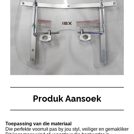
Produk Aansoek
Toepassing van die materiaal
Die perfekte voorruit pas by jou styl, veiliger en gemakliker