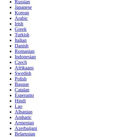
Russian
Japanese
Korean
Arabic
Irish
Greek
Turkish
Italian
Danish
Romanian
Indonesian
Czech
Afrikaans
Swedish
Polish
Basque
Catalan
Esperanto
Hindi
Lao
Albanian
Amharic
Armenian
Azerbaijani
Belarusian