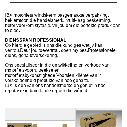
IBX motorfiets windskerm pasgemaakte verpakking,
beklemtoon die handelsmerk, multi-laag beskerming,
beter voorkom slytasie, vir jou om die perfekte produk aan
te bied.
DIENSSPAN ROFESSIONAL
Op hierdie gebied is ons die kundiges wat jy kan
vertrou.Deur jou toevertrou, doen my bes.Professionele
diens, gehalteversekering.
Ons spesialiseer in die ontwikkeling en verkope van
motorfietsvoorruitreekse en
motorfietsbykomstighede.Voorsien kliënte van 'n
verskeidenheid produkte van hoë gehalte.
IBX is een van ons handelsmerke en geniet 'n hoë
reputasie in baie lande regoor die wêreld.