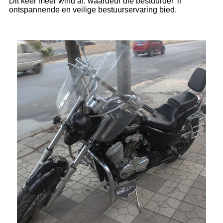
Dit keer meer wind af, waardeur die bestuurder 'n
ontspannende en veilige bestuurservaring bied.